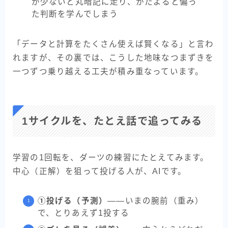
が少ないと丸暗記に走り、かたよると偏っ
た判断を学んでしまう
「データと計算をたくさん使えば賢くなる」と言わ
れますが、その裏では、こうした地味なつまずきを
一つずつ乗り越える工夫が積み重なっています。
1サイクルを、たとえ話で追ってみる
学習の1回転を、ダーツの練習にたとえてみます。
中心（正解）を狙って投げる人が、AIです。
①投げる（予測）
——いまの腕前（重み）
で、とりあえず1投する