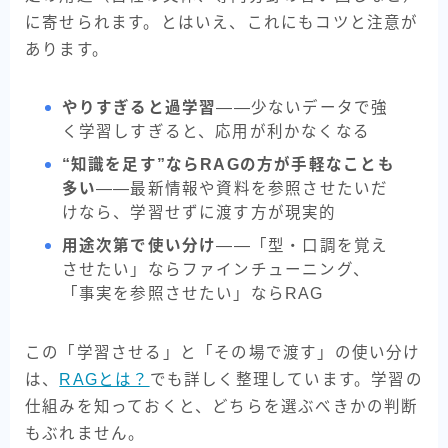
に寄せられます。とはいえ、これにもコツと注意が
あります。
やりすぎると過学習
——少ないデータで強
く学習しすぎると、応用が利かなくなる
“知識を足す”ならRAGの方が手軽なことも
多い
——最新情報や資料を参照させたいだ
けなら、学習せずに渡す方が現実的
用途次第で使い分け
——「型・口調を覚え
させたい」ならファインチューニング、
「事実を参照させたい」ならRAG
この「学習させる」と「その場で渡す」の使い分け
は、
RAGとは？
でも詳しく整理しています。学習の
仕組みを知っておくと、どちらを選ぶべきかの判断
もぶれません。