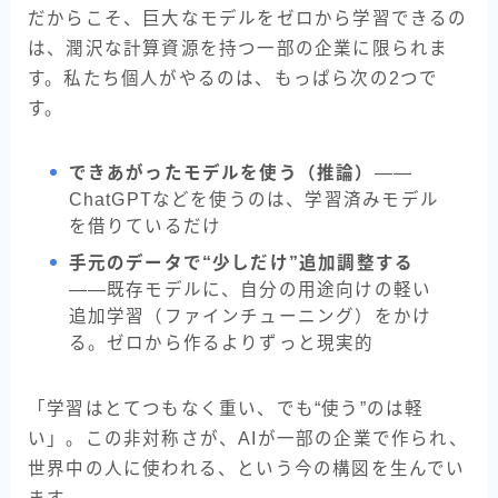
だからこそ、巨大なモデルをゼロから学習できるの
は、潤沢な計算資源を持つ一部の企業に限られま
す。私たち個人がやるのは、もっぱら次の2つで
す。
できあがったモデルを使う（推論）
——
ChatGPTなどを使うのは、学習済みモデル
を借りているだけ
手元のデータで“少しだけ”追加調整する
——既存モデルに、自分の用途向けの軽い
追加学習（ファインチューニング）をかけ
る。ゼロから作るよりずっと現実的
「学習はとてつもなく重い、でも“使う”のは軽
い」。この非対称さが、AIが一部の企業で作られ、
世界中の人に使われる、という今の構図を生んでい