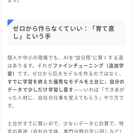
ます。
ゼロから作らなくていい：「育て直
し」という手
個人や中小の現場でも、AIを“自分用”に賢くする道
はあります。それが
ファインチューニング（追加学
習）
です。ゼロから巨大モデルを作るのではなく、
すでに学習を終えた優秀なモデルを土台に、自分の
データで少しだけ学習し直す
——いわば「できあが
った人材に、自社の仕事を覚えてもらう」やり方で
す。
土台がすでに賢いので、少ないデータと計算で、特
定の用途（自社の文体、専門分野の言い回しなど）