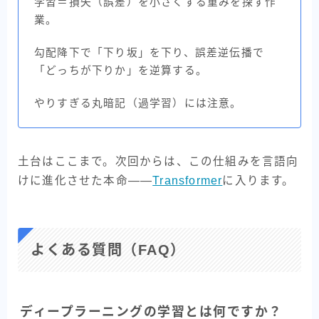
学習＝損失（誤差）を小さくする重みを探す作
業。
勾配降下で「下り坂」を下り、誤差逆伝播で
「どっちが下りか」を逆算する。
やりすぎる丸暗記（過学習）には注意。
土台はここまで。次回からは、この仕組みを言語向
けに進化させた本命——
Transformer
に入ります。
よくある質問（FAQ）
ディープラーニングの学習とは何ですか？