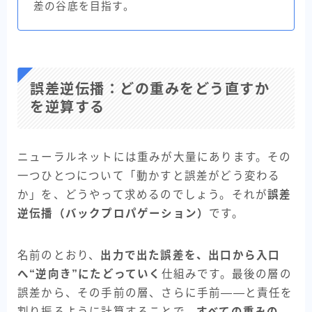
差の谷底を目指す。
誤差逆伝播：どの重みをどう直すか
を逆算する
ニューラルネットには重みが大量にあります。その
一つひとつについて「動かすと誤差がどう変わる
か」を、どうやって求めるのでしょう。それが
誤差
逆伝播（バックプロパゲーション）
です。
名前のとおり、
出力で出た誤差を、出口から入口
へ“逆向き”にたどっていく
仕組みです。最後の層の
誤差から、その手前の層、さらに手前——と責任を
割り振るように計算することで、
すべての重みの