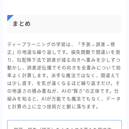
まとめ
ディープラーニングの学習は、「予測→誤差→修
正」の地道な繰り返しです。損失関数で間違いを測
り、勾配降下法で誤差が減る向きへ重みを少しずつ
動かし、誤差逆伝播でその向きを全重みについて効
率よく計算します。派手な魔法ではなく、間違えて
は少し直す、を気が遠くなるほど繰り返すだけ。そ
の地道さの積み重ねが、AIの“賢さ”の正体です。仕
組みを知ると、AIが万能でも魔法でもなく、データ
と計算の上に立つ技術だと腑に落ちます。