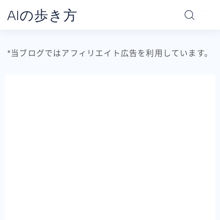
AIの歩き方
MENU
*当ブログではアフィリエイト広告を利用しています。
ホーム
AIの地図
データ分析の地図
AI別で探す
ChatGPT
Claude
Gemini
Claude Code