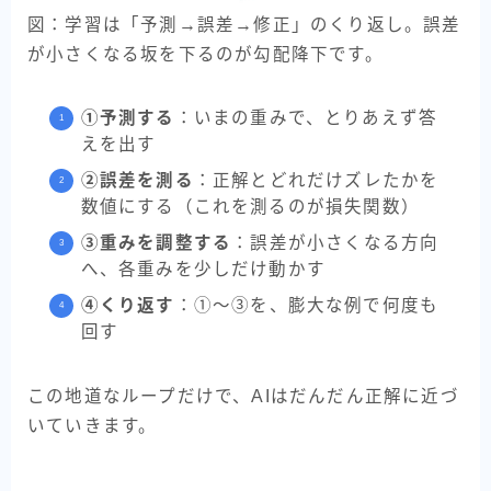
図：学習は「予測→誤差→修正」のくり返し。誤差
が小さくなる坂を下るのが勾配降下です。
①予測する
：いまの重みで、とりあえず答
えを出す
②誤差を測る
：正解とどれだけズレたかを
数値にする（これを測るのが損失関数）
③重みを調整する
：誤差が小さくなる方向
へ、各重みを少しだけ動かす
④くり返す
：①〜③を、膨大な例で何度も
回す
この地道なループだけで、AIはだんだん正解に近づ
いていきます。