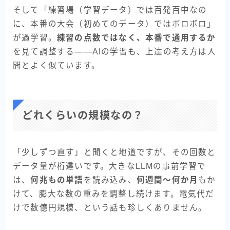
そして「練習場（学習データ）では百発百中なの
に、本番の大会（初めてのデータ）ではボロボロ」
が過学習。
練習の点数ではなく、本番で通用するか
を見て調整する——AIの学習も、上達の考え方は人
間とよく似ています。
どれくらいの規模なの？
「少しずつ直す」と聞くと地道ですが、その回数と
データ量が桁違いです。大きなLLMの事前学習で
は、
何兆もの単語
を読み込み、
何週間〜何か月
もか
けて、膨大な数の重みを調整し続けます。電気代だ
けで数億円規模、という話も珍しくありません。