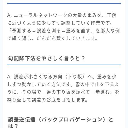
A. ニューラルネットワークの大量の重みを、正解
に近づくように少しずつ調整していく作業です。
「予測する→誤差を測る→重みを直す」を膨大な例
で繰り返し、だんだん賢くしていきます。
勾配降下法をやさしく言うと？
A. 誤差が小さくなる方向（下り坂）へ、重みを少
しずつ動かしていく方法です。霧の中で山を下るよ
うに、その場で一番の下り坂を調べて一歩進む、を
繰り返して誤差の谷底を目指します。
誤差逆伝播（バックプロパゲーション）と
は？