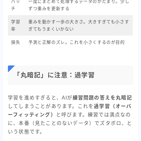
バッ
一度にまとめて処理するデータのかたまり。少し
チ
ずつ重みを更新する
学習
重みを動かす一歩の大きさ。大きすぎても小さす
率
ぎてもうまくいかない
損失
予測と正解のズレ。これを小さくするのが目的
「丸暗記」に注意：過学習
学習を進めすぎると、AIが
練習問題の答えを丸暗記
してしまうことがあります。これを
過学習（オーバ
ーフィッティング）
と呼びます。練習では満点なの
に、本番（見たことのないデータ）でズタボロ、と
いう状態です。