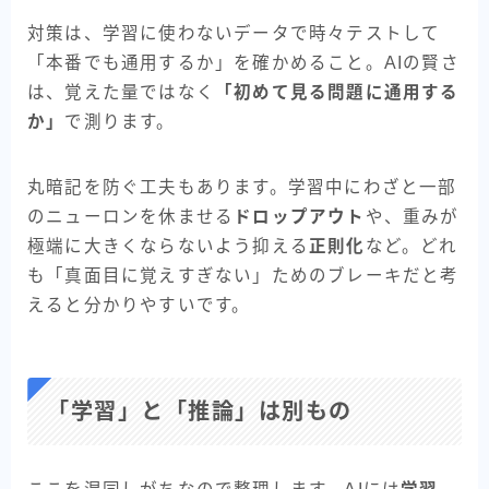
対策は、学習に使わないデータで時々テストして
「本番でも通用するか」を確かめること。AIの賢さ
は、覚えた量ではなく
「初めて見る問題に通用する
か」
で測ります。
丸暗記を防ぐ工夫もあります。学習中にわざと一部
のニューロンを休ませる
ドロップアウト
や、重みが
極端に大きくならないよう抑える
正則化
など。どれ
も「真面目に覚えすぎない」ためのブレーキだと考
えると分かりやすいです。
「学習」と「推論」は別もの