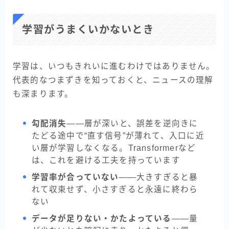
学習がうまくいかないとき
学習は、いつもきれいに進むわけではありません。
代表的なつまずきを知っておくと、ニュースの理解
も深まります。
勾配消失
——層が深いと、誤差を逆向きに
たどる途中で“直す信号”が薄れて、入口に近
い層が学習しなくなる。Transformerなど
は、これを避ける工夫を持っています
学習率が合っていない
——大きすぎると暴
れて収束せず、小さすぎると永遠に終わら
ない
データが足りない・かたよっている
——量