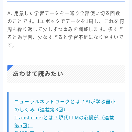
A. 用意した学習データを一通り全部使い切る回数
のことです。1エポックでデータを1周し、これを何
周も繰り返して少しずつ重みを調整します。多すぎ
ると過学習、少なすぎると学習不足になりやすいで
す。
あわせて読みたい
ニューラルネットワークとは？AIが学ぶ最小
のしくみ（連載第3回）
Transformerとは？現代LLMの心臓部（連載
第5回）