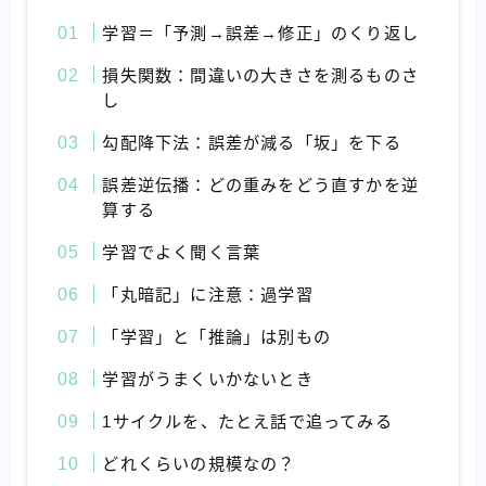
学習＝「予測→誤差→修正」のくり返し
損失関数：間違いの大きさを測るものさ
し
勾配降下法：誤差が減る「坂」を下る
誤差逆伝播：どの重みをどう直すかを逆
算する
学習でよく聞く言葉
「丸暗記」に注意：過学習
「学習」と「推論」は別もの
学習がうまくいかないとき
1サイクルを、たとえ話で追ってみる
どれくらいの規模なの？