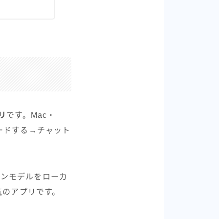
リ
です。Mac・
ロードする→チャット
プンモデルをローカ
気のアプリです。