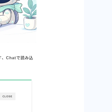
す、Chatで読み込
CLOSE