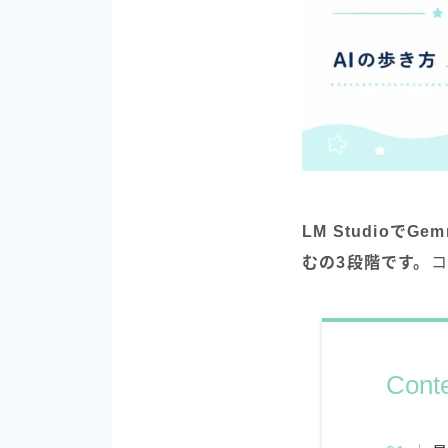
LM Studioで
むの3段階です。
コ
Cont