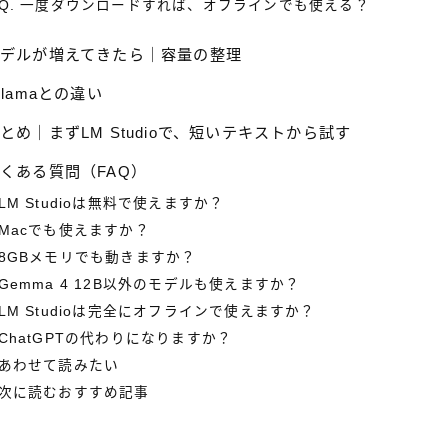
Q. 一度ダウンロードすれば、オフラインでも使える？
モデルが増えてきたら｜容量の整理
llamaとの違い
とめ｜まずLM Studioで、短いテキストから試す
くある質問（FAQ）
LM Studioは無料で使えますか？
Macでも使えますか？
8GBメモリでも動きますか？
Gemma 4 12B以外のモデルも使えますか？
LM Studioは完全にオフラインで使えますか？
ChatGPTの代わりになりますか？
あわせて読みたい
次に読むおすすめ記事