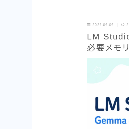
2026.06.06
2
LM Stu
必要メモリ