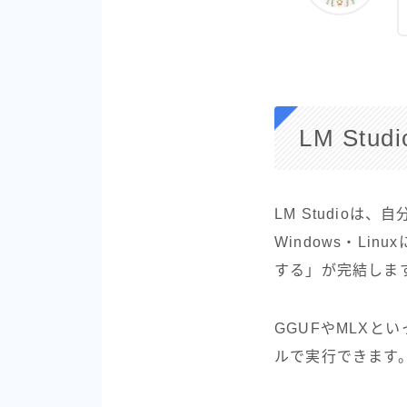
LM Stu
LM Studioは
Windows・L
する」が完結しま
GGUFやMLXと
ルで実行できます