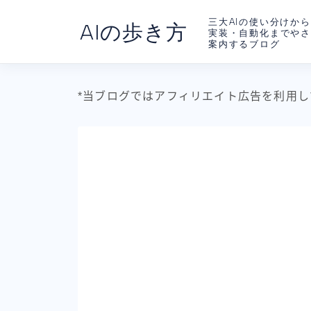
三大AIの使い分けから
AIの歩き方
実装・自動化までや
案内するブログ
*当ブログではアフィリエイト広告を利用し