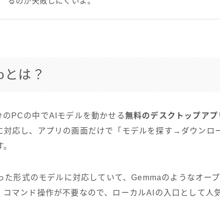
るのが失敗しにくいよ。
dioとは？
、自分のPCの中でAIモデルを動かせる
無料のデスクトップアプ
inuxに対応し、アプリの画面だけで「モデルを探す→ダウン
す。
いった形式のモデルに対応していて、Gemmaのようなオー
。コマンド操作が不要なので、ローカルAIの入口として人