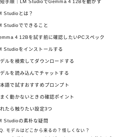
短手順｜LM StudioでGemma 4 12Bを動かす
M Studioとは？
M Studioでできること
emma 4 12Bを試す前に確認したいPCスペック
M Studioをインストールする
モデルを検索してダウンロードする
モデルを読み込んでチャットする
日本語で試すおすすめプロンプト
うまく動かないときの確認ポイント
れたら触りたい設定3つ
M Studioの素朴な疑問
Q. モデルはどこから来るの？怪しくない？