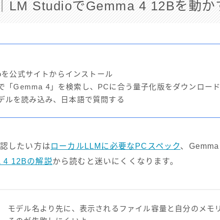
M StudioでGemma 4 12Bを動か
tudioを公式サイトからインストール
overで「Gemma 4」を検索し、PCに合う量子化版をダウンロー
tでモデルを読み込み、日本語で質問する
確認したい方は
ローカルLLMに必要なPCスペック
、Gemm
 4 12Bの解説
から読むと迷いにくくなります。
モデル名より先に、表示されるファイル容量と自分のメモ