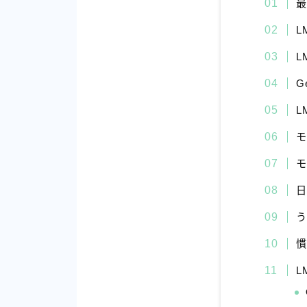
最
L
L
G
L
慣
L