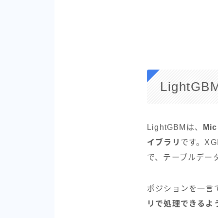
LightG
LightGBMは、
Mi
イブラリ
です。X
で、テーブルデー
ポジションを一言
リで処理できるよ