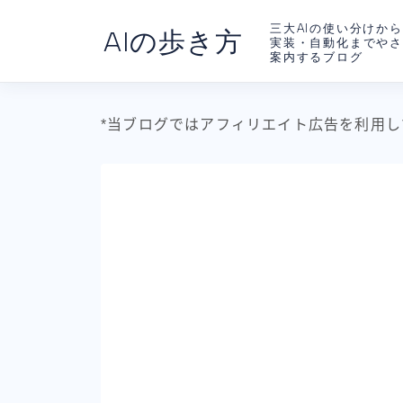
三大AIの使い分けから
AIの歩き方
実装・自動化までや
案内するブログ
*当ブログではアフィリエイト広告を利用し