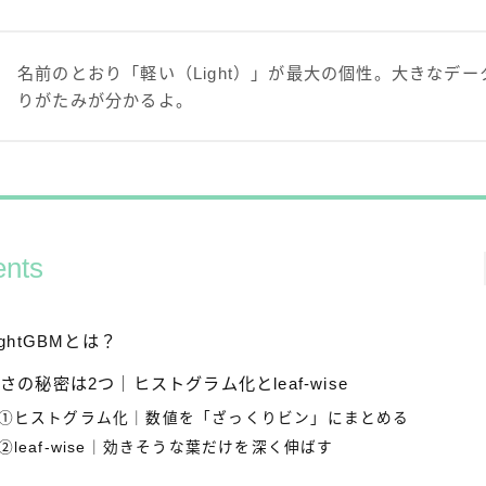
名前のとおり「軽い（Light）」が最大の個性。大きなデー
りがたみが分かるよ。
ents
ightGBMとは？
さの秘密は2つ｜ヒストグラム化とleaf-wise
①ヒストグラム化｜数値を「ざっくりビン」にまとめる
②leaf-wise｜効きそうな葉だけを深く伸ばす