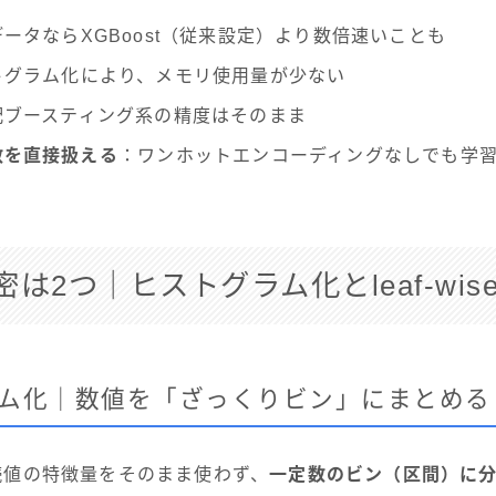
ータならXGBoost（従来設定）より数倍速いことも
トグラム化により、メモリ使用量が少ない
配ブースティング系の精度はそのまま
数を直接扱える
：ワンホットエンコーディングなしでも学
は2つ｜ヒストグラム化とleaf-wis
ム化｜数値を「ざっくりビン」にまとめる
、連続値の特徴量をそのまま使わず、
一定数のビン（区間）に