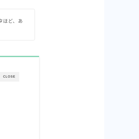
タほど、あ
CLOSE