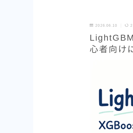
2026.06.10
2
Light
心者向け