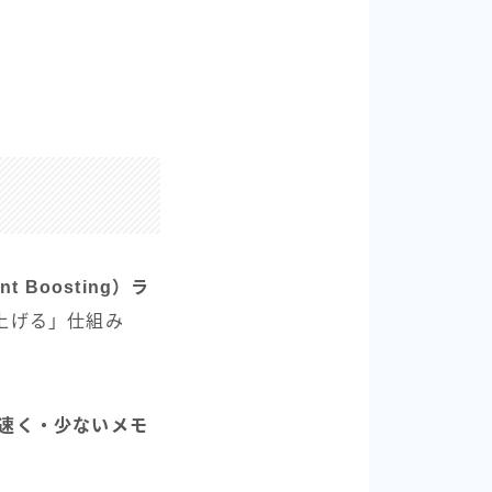
 Boosting）ラ
み上げる」仕組み
り速く・少ないメモ