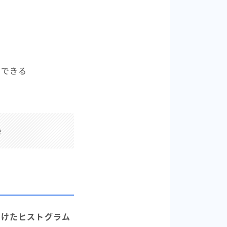
習できる
e
分けたヒストグラム