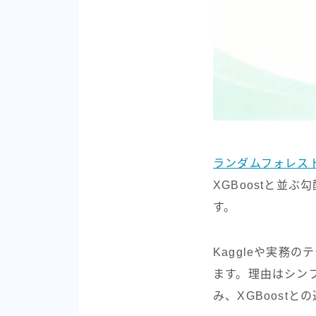
ランダムフォレス
XGBoostと並
す。
Kaggleや実務
ます。理由はシン
み、XGBoost