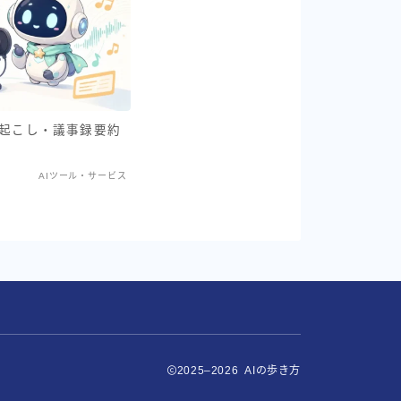
字起こし・議事録要約
AIツール・サービス
2025–2026 AIの歩き方