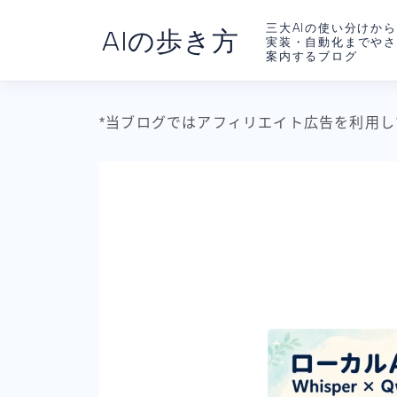
三大AIの使い分けから
AIの歩き方
実装・自動化までや
案内するブログ
*当ブログではアフィリエイト広告を利用し