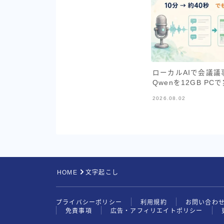
ローカルAIで会議議事
Qwenを12GB PC
2026.08.02
HOME
文字起こし
プライバシーポリシー
利用規約
お問い合わ
免責事項
広告・アフィリエイトポリシー