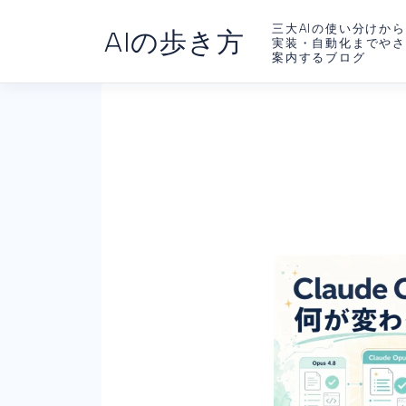
三大AIの使い分けから
AIの歩き方
実装・自動化までや
案内するブログ