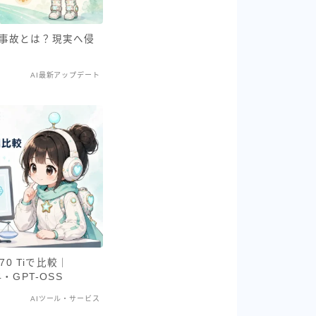
スト事故とは？現実へ侵
AI最新アップデート
70 Tiで比較｜
4・GPT-OSS
AIツール・サービス