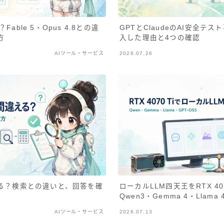
は？Fable 5・Opus 4.8との違
GPTとClaudeのAI安全テ
方
入した理由と4つの確認
AIツール・サービス
2026.07.26
える？検索との違いと、回答を確
ローカルLLM四天王をRTX 40
Qwen3・Gemma 4・Llama 
AIツール・サービス
2026.07.13