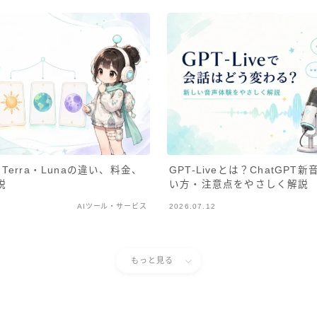
l・Terra・Lunaの違い、料金、
GPT-Liveとは？ChatGP
説
い方・注意点をやさしく解説
AIツール・サービス
2026.07.12
もっと見る