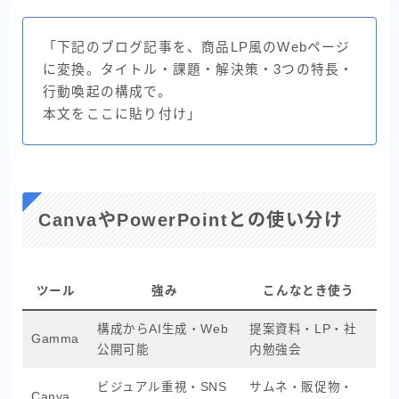
「下記のブログ記事を、商品LP風のWebページ
に変換。タイトル・課題・解決策・3つの特長・
行動喚起の構成で。
本文をここに貼り付け」
CanvaやPowerPointとの使い分け
ツール
強み
こんなとき使う
構成からAI生成・Web
提案資料・LP・社
Gamma
公開可能
内勉強会
ビジュアル重視・SNS
サムネ・販促物・
Canva