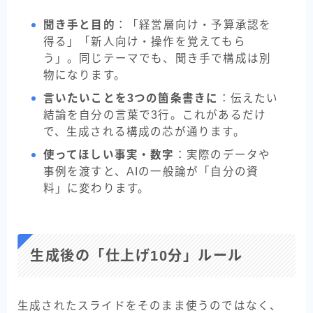
聞き手と目的
：「経営層向け・予算承認を
得る」「新人向け・操作を覚えてもら
う」。同じテーマでも、聞き手で構成は別
物になります。
言いたいことを3つの箇条書きに
：伝えたい
結論を自分の言葉で3行。これがあるだけ
で、生成される構成の芯が通ります。
使ってほしい事実・数字
：実際のデータや
事例を渡すと、AIの一般論が「自分の資
料」に変わります。
生成後の「仕上げ10分」ルール
生成されたスライドをそのまま使うのではなく、