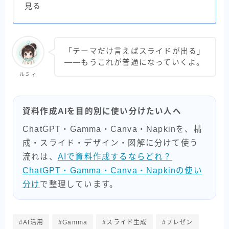
見る
「テーマだけ言えばスライドが出る」
――もうこれが普通になっていくよ。
ルミィ
資料作成AIを目的別に使い分けたい人へ
ChatGPT・Gamma・Canva・Napkinを、構
成・スライド・デザイン・図解に分けて使う
流れは、
AIで資料作成するならどれ？
ChatGPT・Gamma・Canva・Napkinの使い
分け
で整理しています。
#AI活用
#Gamma
#スライド生成
#プレゼン