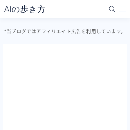
AIの歩き方
MENU
*当ブログではアフィリエイト広告を利用しています。
ホーム
AIの地図
データ分析の地図
AI別で探す
ChatGPT
Claude
Gemini
Claude Code