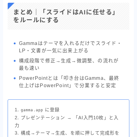
まとめ｜「スライドはAIに任せる」
をルールにする
Gammaはテーマを入れるだけでスライド・
LP・文書が一気に出来上がる
構成段階で修正→生成→微調整、の流れが
最も速い
PowerPointとは「叩き台はGamma、最終
仕上げはPowerPoint」で分業すると安定
1.
に登録
gamma.app
2. プレゼンテーション → 「AI入門10枚」と入
力
3. 構成→テーマ→生成、を順に押して完成形を