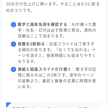
10分だけ仕上げに使います。やることは3つに絞る
のがコツです。
数字と固有名詞を確認する
：AIが補った数
字・社名・日付は必ず原典と照合。資料の
信頼はここで決まります。
枚数を2割削る
：生成スライドは丁寧すぎ
る傾向があります。「なくても伝わる」ペ
ージを消すと、発表時間にも収まりやすく
なります。
表紙と結論スライドだけ磨く
：聞き手の記
憶に残るのはこの2枚です。途中のページ
の装飾より、最初と最後の言葉に時間を使
います。