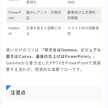
素材も
SNS
PowerP
細かいアニメ・印刷対
顧客向け公式資料・
oint
応
印刷物
Napkin
文章を貼ると図解にな
スライド内の図解素
AI
る
材
使い分けのコツは
「叩き台はGamma、ビジュアル
磨きはCanva、最後の仕上げはPowerPoint」
。
Gammaから書き出したPPTXをPowerPointで微調
整する流れが、現実的な実務フローです。
注意点