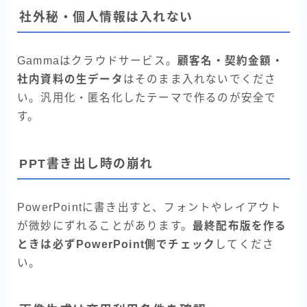
社外秘・個人情報は入れない
Gammaはクラウドサービス。
顧客名・契約金額・
社内資料の生データ
はそのまま入れないでくださ
い。汎用化・匿名化したテーマで作るのが安全で
す。
PPT書き出し時の崩れ
PowerPointに書き出すと、フォントやレイアウト
が微妙にずれることがあります。
最終配布版を作る
ときは必ずPowerPoint側でチェック
してくださ
い。