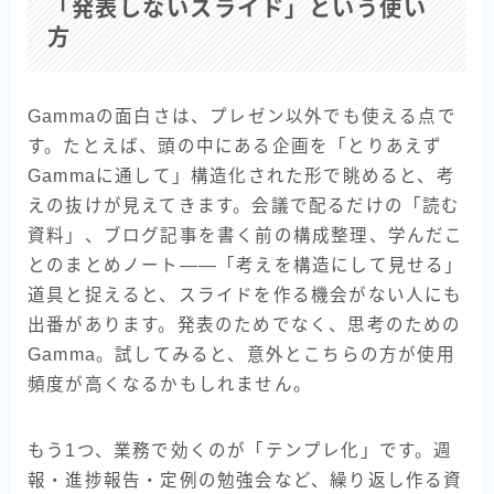
「発表しないスライド」という使い
方
Gammaの面白さは、プレゼン以外でも使える点で
す。たとえば、頭の中にある企画を「とりあえず
Gammaに通して」構造化された形で眺めると、考
えの抜けが見えてきます。会議で配るだけの「読む
資料」、ブログ記事を書く前の構成整理、学んだこ
とのまとめノート——「考えを構造にして見せる」
道具と捉えると、スライドを作る機会がない人にも
出番があります。発表のためでなく、思考のための
Gamma。試してみると、意外とこちらの方が使用
頻度が高くなるかもしれません。
もう1つ、業務で効くのが「テンプレ化」です。週
報・進捗報告・定例の勉強会など、繰り返し作る資