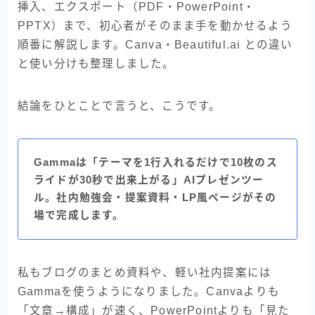
挿入、エクスポート（PDF・PowerPoint・
PPTX）まで、初心者がそのまま手を動かせるよう
順番に解説します。Canva・Beautiful.ai との違い
と使い分けも整理しました。
結論をひとことで言うと、こうです。
Gammaは「テーマを1行入れるだけで10枚のス
ライドが30秒で出来上がる」AIプレゼンツー
ル。社内勉強会・提案資料・LP風ページがその
場で完成します。
私もブログのまとめ資料や、軽い社内提案には
Gammaを使うようになりました。Canvaよりも
「文章→構成」が速く、PowerPointよりも「見た