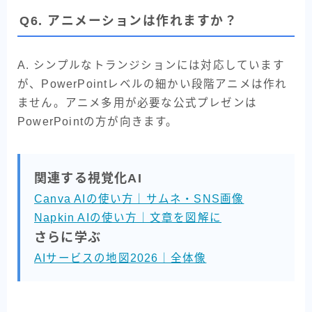
Q6. アニメーションは作れますか？
A. シンプルなトランジションには対応しています
が、PowerPointレベルの細かい段階アニメは作れ
ません。アニメ多用が必要な公式プレゼンは
PowerPointの方が向きます。
関連する視覚化AI
Canva AIの使い方｜サムネ・SNS画像
Napkin AIの使い方｜文章を図解に
さらに学ぶ
AIサービスの地図2026｜全体像