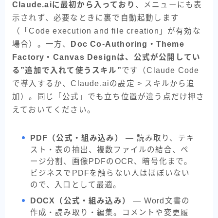
Claude.aiに最初から入っており
、メニューにも表
示されず、必要なときに裏で自動起動します
（「Code execution and file creation」が有効な
場合）。一方、
Doc Co-Authoring・Theme
Factory・Canvas Designは、公式が公開してい
る”追加で入れて使うスキル”
です（Claude Code
で導入するか、Claude.aiの設定 > スキルから追
加）。同じ「公式」でも立ち位置が違う点だけ押さ
えておいてください。
PDF（公式・組み込み）
— 読み取り、テキ
スト・表の抽出、複数ファイルの結合、ペ
ージ分割、画像PDFのOCR、暗号化まで。
ビジネスでPDFを触らない人はほぼいない
ので、入口として最適。
DOCX（公式・組み込み）
— Word文書の
作成・読み取り・編集。コメントや変更履