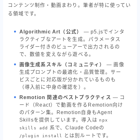
コンテンツ制作・動画まわり。筆者が特に使ってい
る領域です。
Algorithmic Art（公式）
— p5.jsでインタ
ラクティブなアートを生成。パラメータス
ライダー付きのビューアーで出力されるの
で、数値を変えながら遊べる。
画像生成系スキル（コミュニティ）
— 画像
生成プロンプトの最適化・品質管理。サー
ビスごとに対応版が分かれているものも
（導入前に中身の確認を）。
Remotion 関連のベストプラクティス
— コ
ード（React）で動画を作るRemotion向け
のパターン集。Remotion自身もAgent
Skillsを提供しています。導入は
npx
系で、Claude Codeの
skills add
とは別ルートです。
/plugin install