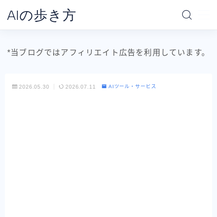
AIの歩き方
MENU
*当ブログではアフィリエイト広告を利用しています。
ホーム
2026.05.30
2026.07.11
AIツール・サービス
AIの地図
AI別で探す
ChatGPT
Claude
Gemini
Claude Code
Codex