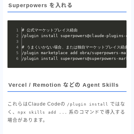
Superpowers を入れる
# 公式マーケットプレイス経由

/plugin install superpowers@claude-plugins-offi
# うまくいかない場合、または独自マーケットプレイス経由で入
/plugin marketplace add obra/superpowers-market
/plugin install superpowers@superpowers-market
Vercel / Remotion などの Agent Skills
これらはClaude Codeの
ではな
/plugin install
く、
系のコマンドで導入する
npx skills add ...
場合があります。