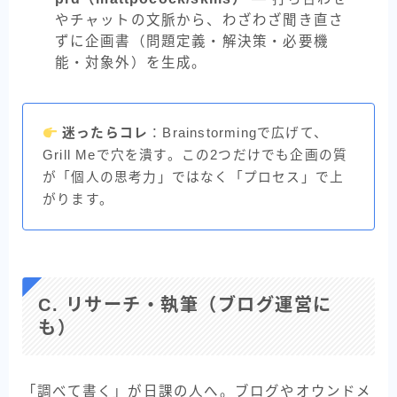
やチャットの文脈から、わざわざ聞き直さ
ずに企画書（問題定義・解決策・必要機
能・対象外）を生成。
迷ったらコレ
：Brainstormingで広げて、
Grill Meで穴を潰す。この2つだけでも企画の質
が「個人の思考力」ではなく「プロセス」で上
がります。
C. リサーチ・執筆（ブログ運営に
も）
「調べて書く」が日課の人へ。ブログやオウンドメ