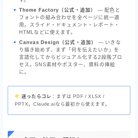
Theme Factory（公式・追加）
— 配色と
フォントの組み合わせを全ページに統一適
用。スライド・ドキュメント・レポート・
HTMLなどに使えます。
Canvas Design（公式・追加）
— いきな
り描き始めず、まず「何を伝えたいか」を
言語化してからビジュアル化する2段階プロ
セス。SNS素材やポスター、資料の挿絵
に。
迷ったらコレ
：まずは PDF / XLSX /
PPTX。Claude.aiなら最初から使えます。