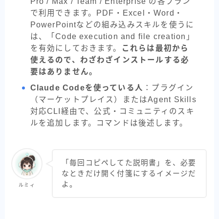
Pro / Max / Team / Enterprise の各プラン
で利用できます。PDF・Excel・Word・
PowerPointなどの組み込みスキルを使うに
は、「Code execution and file creation」
を有効にしておきます。
これらは最初から
使えるので、わざわざインストールする必
要はありません。
Claude Codeを使っている人
：プラグイン
（マーケットプレイス）またはAgent Skills
対応CLI経由で、公式・コミュニティのスキ
ルを追加します。コマンドは後述します。
「毎回コピペしてた説明書」を、必要
なときだけ開く付箋にするイメージだ
よ。
ルミィ