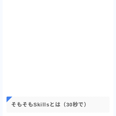
そもそもSkillsとは（30秒で）