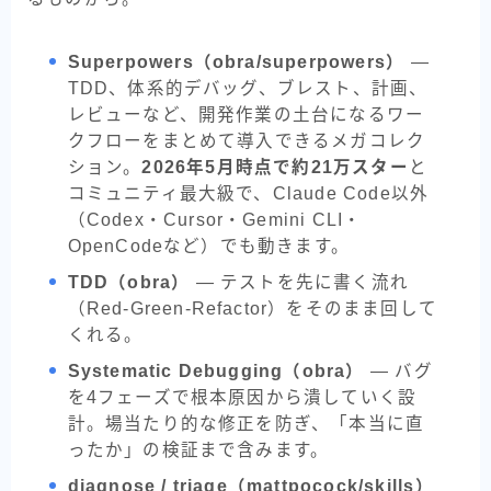
Superpowers（obra/superpowers）
—
TDD、体系的デバッグ、ブレスト、計画、
レビューなど、開発作業の土台になるワー
クフローをまとめて導入できるメガコレク
ション。
2026年5月時点で約21万スター
と
コミュニティ最大級で、Claude Code以外
（Codex・Cursor・Gemini CLI・
OpenCodeなど）でも動きます。
TDD（obra）
— テストを先に書く流れ
（Red-Green-Refactor）をそのまま回して
くれる。
Systematic Debugging（obra）
— バグ
を4フェーズで根本原因から潰していく設
計。場当たり的な修正を防ぎ、「本当に直
ったか」の検証まで含みます。
diagnose / triage（mattpocock/skills）