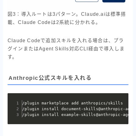
図3：導入ルートは3パターン。Claude.aiは標準搭
載、Claude Codeは2系統に分かれる。
Claude Codeで追加スキルを入れる場合は、プラ
グインまたはAgent Skills対応CLI経由で導入しま
す。
Anthropic公式スキルを入れる
/plugin marketplace add anthropics/skills

/plugin install document-skills@anthropic-agent
/plugin install example-skills@anthropic-agent