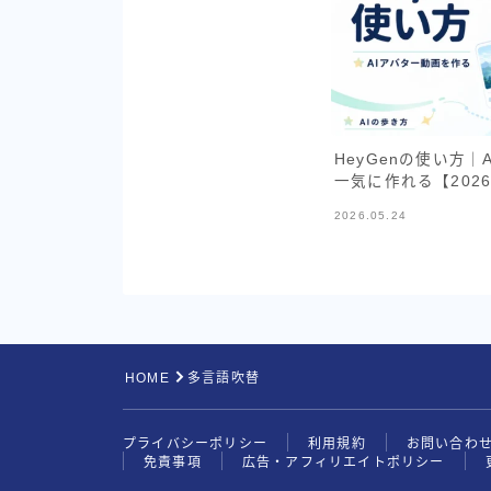
HeyGenの使い方
一気に作れる【202
2026.05.24
HOME
多言語吹替
プライバシーポリシー
利用規約
お問い合わ
免責事項
広告・アフィリエイトポリシー