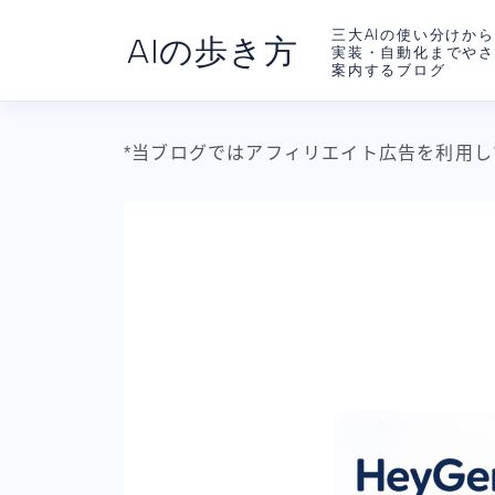
三大AIの使い分けから
AIの歩き方
実装・自動化までや
案内するブログ
*当ブログではアフィリエイト広告を利用し