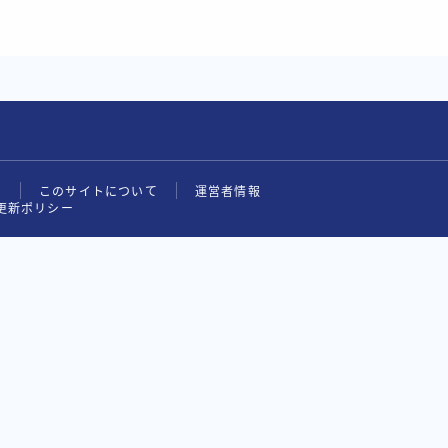
せ
このサイトについて
運営者情報
更新ポリシー