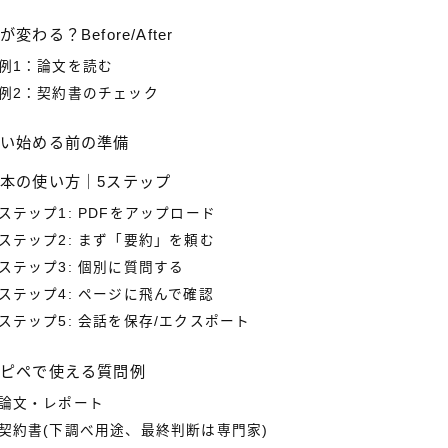
が変わる？Before/After
例1：論文を読む
例2：契約書のチェック
使い始める前の準備
本の使い方｜5ステップ
ステップ1: PDFをアップロード
ステップ2: まず「要約」を頼む
ステップ3: 個別に質問する
ステップ4: ページに飛んで確認
ステップ5: 会話を保存/エクスポート
コピペで使える質問例
論文・レポート
契約書(下調べ用途、最終判断は専門家)