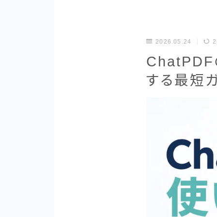
2026.05.24
2
ChatP
する最短ガ