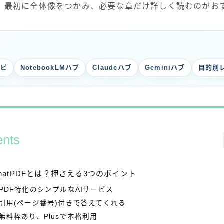
、最初に全体像をつかみ、必要な章だけ詳しく読むのがお
シピ
NotebookLMハブ
Claudeハブ
Geminiハブ
目的別
ents
hatPDFとは？押さえる3つのポイント
PDF特化のシンプルなAIサービス
引用(ページ番号)付きで答えてくれる
無料枠あり、Plusで本格利用