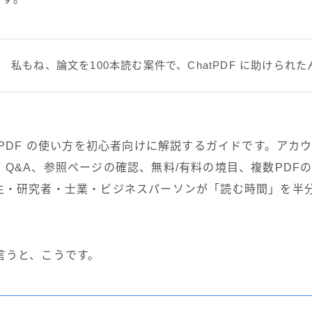
私もね、論文を100本読む案件で、ChatPDF に助けられ
tPDF の使い方を初心者向けに解説するガイドです。アカウ
、Q&A、参照ページの確認、無料/有料の境目、複数PDF
生・研究者・士業・ビジネスパーソンが「読む時間」を半
言うと、こうです。