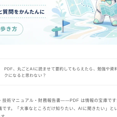
PDF、丸ごとAIに読ませて要約してもらえたら、勉強や資
クになると思わない？
・技術マニュアル・財務報告書――PDF は情報の宝庫で
痛です。「大事なところだけ知りたい、AIに聞きたい」と
です。