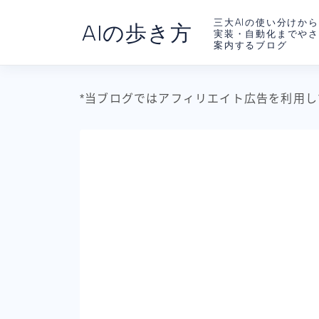
三大AIの使い分けから
AIの歩き方
実装・自動化までや
案内するブログ
*当ブログではアフィリエイト広告を利用し