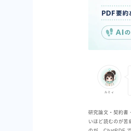
ルミィ
研究論文・契約書
いほど読むのが苦
のが、ChatPDF 