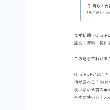
読む・要
Humata・
まず結論：
Cha
論文・資料・契約
この記事でわかる
ChatPDFとは
何が変わる？Before/
使い始める前の準
基本の使い方｜5