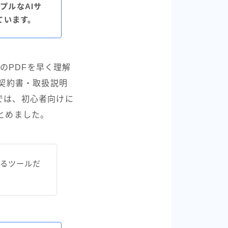
プルなAIサ
ています。
本のPDFを早く理解
・契約書・取扱説明
では、初心者向けに
とめました。
きるツールだ