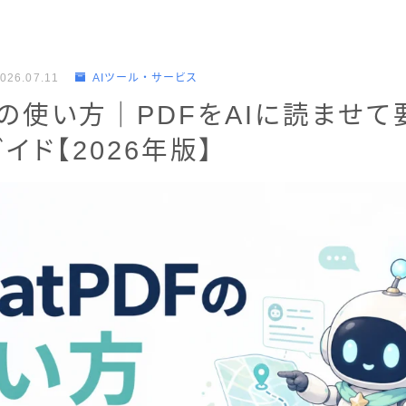
026.07.11
AIツール・サービス
DFの使い方｜PDFをAIに読ませ
イド【2026年版】