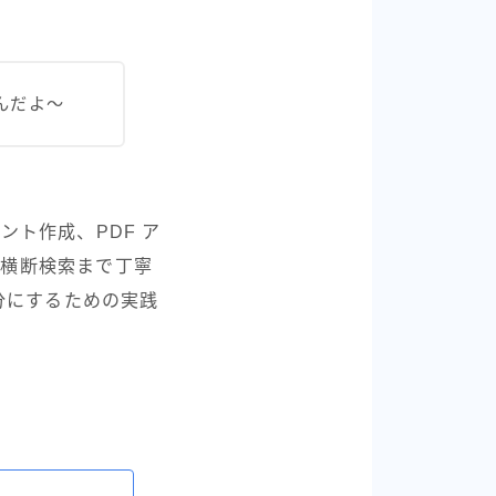
たんだよ〜
ント作成、PDF ア
の横断検索まで丁寧
分にするための実践