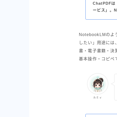
ChatPD
ービス」。N
NotebookL
したい」用途には、
書・電子書籍・決
基本操作・コピペ
ルミィ