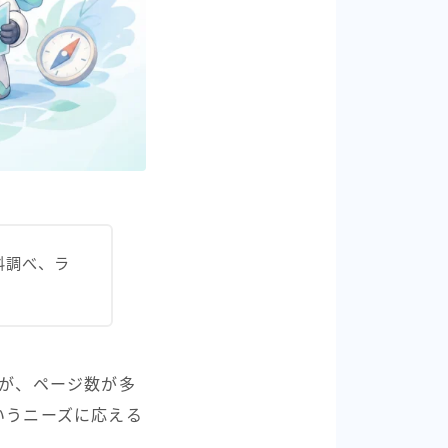
料調べ、ラ
すが、ページ数が多
いうニーズに応える