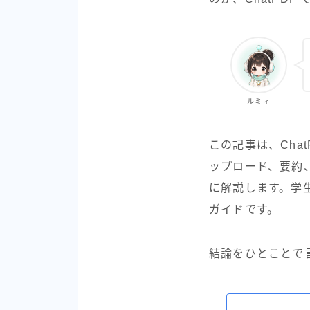
ルミィ
この記事は、Cha
ップロード、要約
に解説します。学
ガイドです。
結論をひとことで