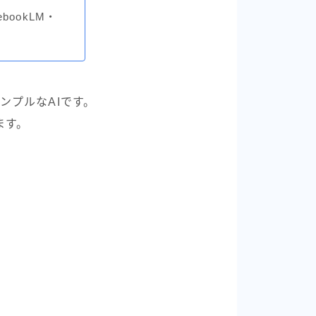
ebookLM・
ンプルなAIです。
ます。