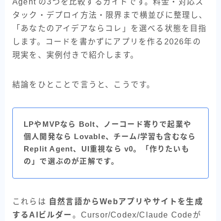
Agent の3つを比較するガイドです。料金・対応ス
タック・デプロイ方法・限界まで横並びに整理し、
「あなたのアイデアならコレ」を選べる状態を目指
します。コードを書かずにアプリを作る2026年の
現実を、実例付きで紹介します。
結論をひとことで言うと、こうです。
LPやMVPなら Bolt、ノーコード寄りで起業や
個人開発なら Lovable、チーム/学習も含むなら
Replit Agent、UI重視なら v0。「作りたいも
の」で選ぶのが正解です。
これらは
自然言語からWebアプリやサイトを生成
するAIビルダー
。Cursor/Codex/Claude Codeが