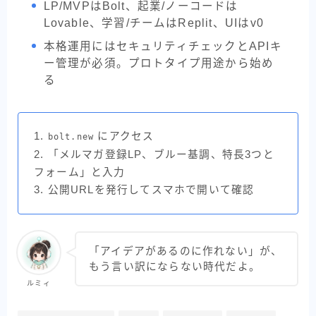
LP/MVPはBolt、起業/ノーコードは
Lovable、学習/チームはReplit、UIはv0
本格運用にはセキュリティチェックとAPIキ
ー管理が必須。プロトタイプ用途から始め
る
1.
にアクセス
bolt.new
2. 「メルマガ登録LP、ブルー基調、特長3つと
フォーム」と入力
3. 公開URLを発行してスマホで開いて確認
「アイデアがあるのに作れない」が、
もう言い訳にならない時代だよ。
ルミィ