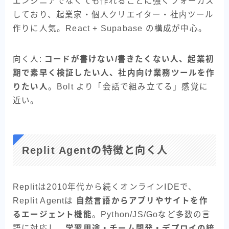
エンジニアでなくても作れることに強くフォーカス
しており、起業家・個人クリエイター・社内ツール
作りに人気。React + Supabase の構成が中心。
向く人:
コードが書けない/書きたくない人、起業初
期で素早く検証したい人、社内向け業務ツールを作
りたい人
。Bolt より「会話で組み立てる」感覚に
近い。
Replit Agentの特徴と向く人
Replitは2010年代から続くオンラインIDEで、
Replit Agentは
自然言語からアプリやサイトを作
るエージェント機能
。Python/JS/Goなど多数の言
語に対応し、
学習用途・チーム開発・デプロイの統