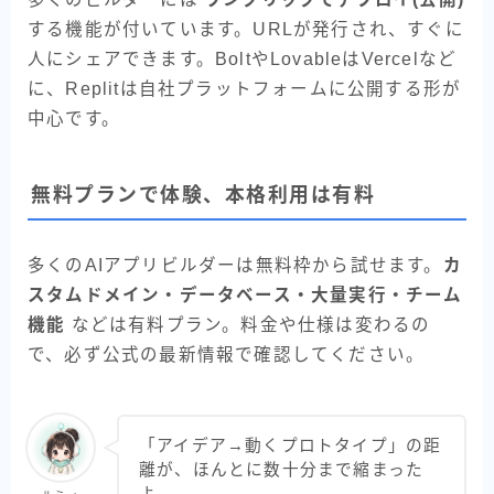
する機能が付いています。URLが発行され、すぐに
人にシェアできます。BoltやLovableはVercelなど
に、Replitは自社プラットフォームに公開する形が
中心です。
無料プランで体験、本格利用は有料
多くのAIアプリビルダーは無料枠から試せます。
カ
スタムドメイン・データベース・大量実行・チーム
機能
などは有料プラン。料金や仕様は変わるの
で、必ず公式の最新情報で確認してください。
「アイデア→動くプロトタイプ」の距
離が、ほんとに数十分まで縮まった