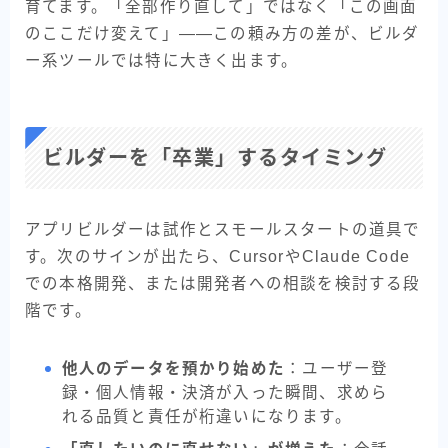
育てます。「全部作り直して」ではなく「この画面
のここだけ変えて」——この頼み方の差が、ビルダ
ー系ツールでは特に大きく出ます。
ビルダーを「卒業」するタイミング
アプリビルダーは試作とスモールスタートの道具で
す。次のサインが出たら、CursorやClaude Code
での本格開発、または開発者への相談を検討する段
階です。
他人のデータを預かり始めた
：ユーザー登
録・個人情報・決済が入った瞬間、求めら
れる品質と責任が桁違いになります。