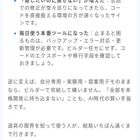
「直したいのに直せない」が増えた
：会話
での修正が堂々巡りになってきたら、コー
ドを直接扱える環境の方が速くなったサイ
ンです。
毎日使う本番ツールになった
：止まると困
るものは、バックアップ・エラー対応・更
新管理が必要です。ビルダー任せにせず、コ
ードのエクスポートや移行手段を確認して
おきましょう。
逆に言えば、自分専用・実験用・提案用デモのまま
なら、ビルダーで完結して構いません。「全部を本
格開発に持ち込まない」ことも、AI時代の賢い手抜
きです。
道具の限界を知って使う人が、結局いちばん遠くま
で行きます。