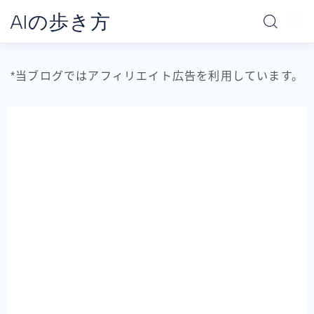
AIの歩き方
MENU
*当ブログではアフィリエイト広告を利用しています。
ホーム
AIの地図
データ分析の地図
AI別で探す
ChatGPT
Claude
Gemini
Claude Code