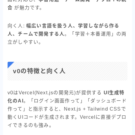
合
が魅力です。
向く人:
幅広い言語を扱う人、学習しながら作る
人、チームで開発する人
。「学習＋本番運用」の両
立がしやすい。
v0の特徴と向く人
v0はVercel(Next.jsの開発元)が提供する
UI生成特
化のAI
。「ログイン画面作って」「ダッシュボード
作って」と指示すると、Next.js + Tailwind CSSで
動くUIコードが生成されます。Vercelに直接デプロ
イできるのも強み。