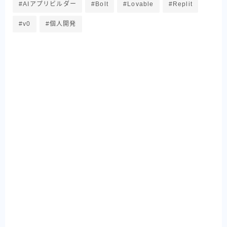
#AIアプリビルダー
#Bolt
#Lovable
#Replit
#v0
#個人開発