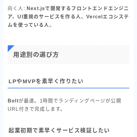
向く人:
Next.jsで開発するフロントエンドエンジニ
ア、UI重視のサービスを作る人、Vercelエコシステ
ムを使っている人
。
用途別の選び方
LPやMVPを素早く作りたい
Bolt
が最速。1時間でランディングページが公開
URL付きで完成します。
起業初期で素早くサービス検証したい