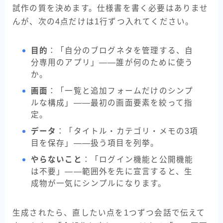
試作の質を決めます。仕様書を書く必要はありませ
んが、次の4点だけは1行ずつ入れてください。
目的
：「自分のブログネタを管理する、自
分専用のアプリ」——誰が何のために使う
か。
画面
：「一覧と追加フォームだけのシンプ
ルな構成」——最初の画面要素を絞って指
定。
データ
：「タイトル・カテゴリ・メモの3項
目を保存」——扱う項目を列挙。
やらないこと
：「ログイン機能と公開機能
は不要」——範囲外を先に宣言すると、生
成物が一気にシンプルになります。
生成されたら、直したい点を1つずつ会話で伝えて