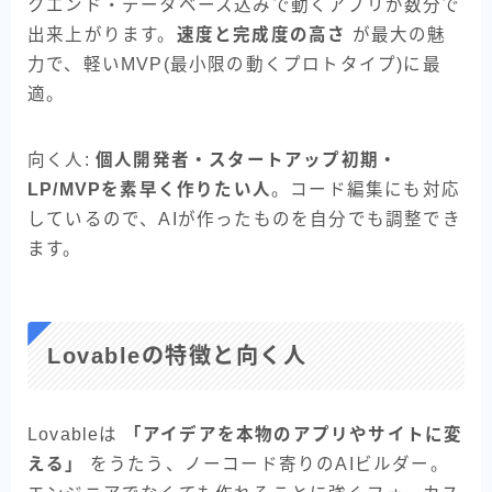
クエンド・データベース込みで動くアプリが数分で
出来上がります。
速度と完成度の高さ
が最大の魅
力で、軽いMVP(最小限の動くプロトタイプ)に最
適。
向く人:
個人開発者・スタートアップ初期・
LP/MVPを素早く作りたい人
。コード編集にも対応
しているので、AIが作ったものを自分でも調整でき
ます。
Lovableの特徴と向く人
Lovableは
「アイデアを本物のアプリやサイトに変
える」
をうたう、ノーコード寄りのAIビルダー。