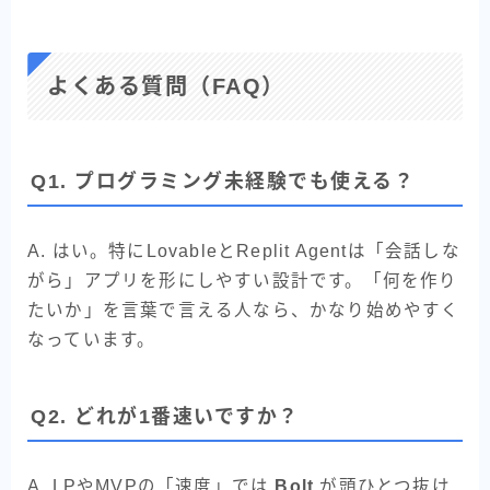
よくある質問（FAQ）
Q1. プログラミング未経験でも使える？
A. はい。特にLovableとReplit Agentは「会話しな
がら」アプリを形にしやすい設計です。「何を作り
たいか」を言葉で言える人なら、かなり始めやすく
なっています。
Q2. どれが1番速いですか？
A. LPやMVPの「速度」では
Bolt
が頭ひとつ抜け