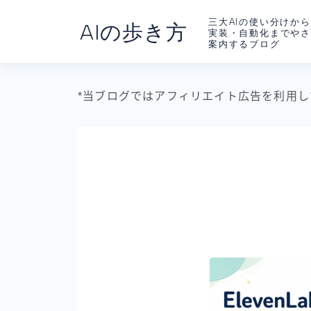
三大AIの使い分けから
AIの歩き方
実装・自動化までや
案内するブログ
*当ブログではアフィリエイト広告を利用し