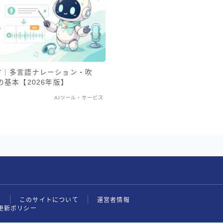
使い方｜多言語ナレーション・吹
基本【2026年版】
AIツール・サービス
せ
このサイトについて
運営者情報
更新ポリシー