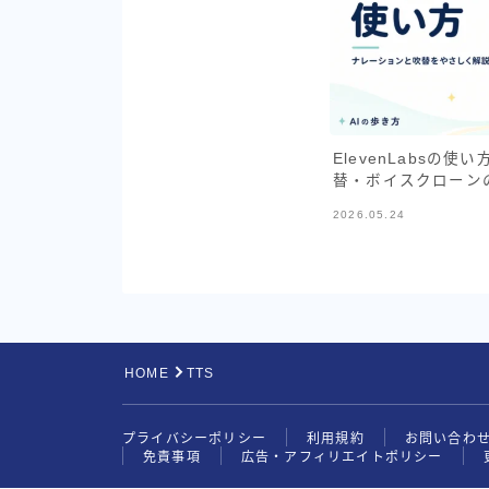
ElevenLabsの
替・ボイスクローンの
2026.05.24
HOME
TTS
プライバシーポリシー
利用規約
お問い合わ
免責事項
広告・アフィリエイトポリシー