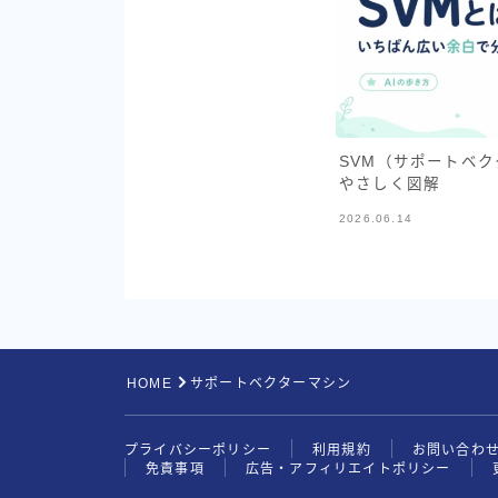
SVM（サポートベ
やさしく図解
2026.06.14
HOME
サポートベクターマシン
プライバシーポリシー
利用規約
お問い合わ
免責事項
広告・アフィリエイトポリシー