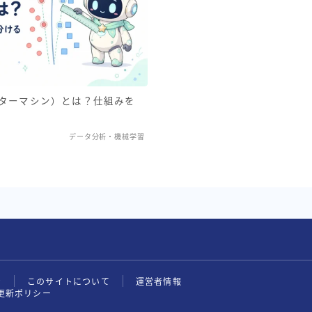
クターマシン）とは？仕組みを
データ分析・機械学習
せ
このサイトについて
運営者情報
更新ポリシー