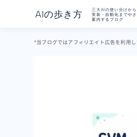
三大AIの使い分けから
AIの歩き方
実装・自動化までや
案内するブログ
*当ブログではアフィリエイト広告を利用し